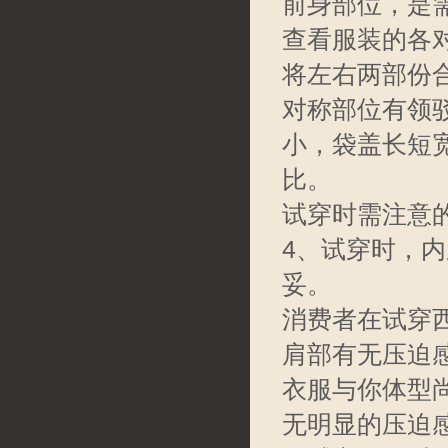
前身部位，是
查看服装的各
将左右两部份
对称部位有领
小，袋盖长短
比。
试穿时需注意
4、试穿时，
妥。
消费者在试穿
肩部有无压迫
衣服与你体型
无明显的压迫