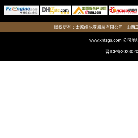
版权所有：
太原维尔亚服装有限公司
山西
www.xnfzgs.com
公司地
晋ICP备2023020