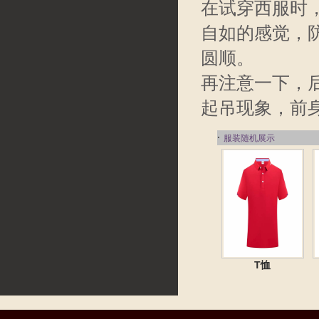
在试穿西服时
自如的感觉，
圆顺。
再注意一下，
起吊现象，前
·
服装随机展示
T恤